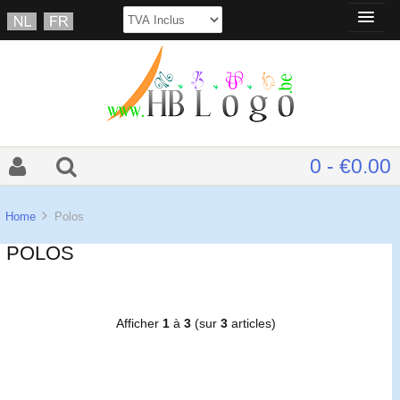
0 - €0.00
Home
Polos
POLOS
Afficher
1
à
3
(sur
3
articles)