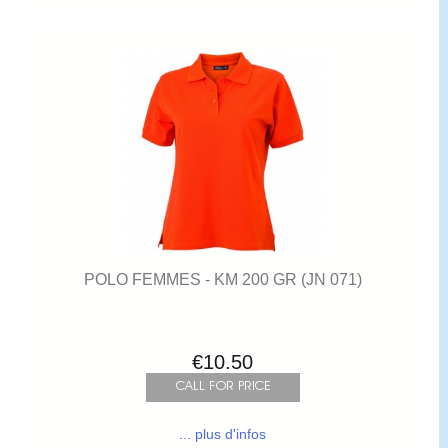
POLO FEMMES - KM 200 GR (JN 071)
€10.50
... plus d'infos