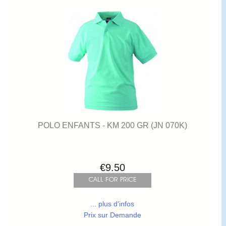
POLO ENFANTS - KM 200 GR (JN 070K)
€9.50
... plus d'infos
Prix sur Demande