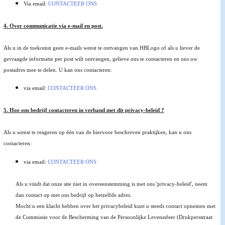
Via email:
CONTACTEER ONS
4. Over communicatie via e-mail en post.
Als u in de toekomst geen e-mails wenst te ontvangen van HBLogo of als u liever de
gevraagde informatie per post wilt ontvangen, gelieve ons te contacteren en ons uw
postadres mee te delen. U kan ons contacteren:
via email:
CONTACTEER ONS
5. Hoe ons bedrijf contacteren in verband met dit privacy-beleid ?
Als u wenst te reageren op één van de hiervoor beschreven praktijken, kan u ons
contacteren:
via email:
CONTACTEER ONS
Als u vindt dat onze site niet in overeenstemming is met ons 'privacy-beleid', neem
dan contact op met ons bedrijf op hetzelfde adres.
Mocht u een klacht hebben over het privacybeleid kunt u steeds contact opnemen met
de Commissie voor de Bescherming van de Persoonlijke Levenssfeer (Drukpersstraat