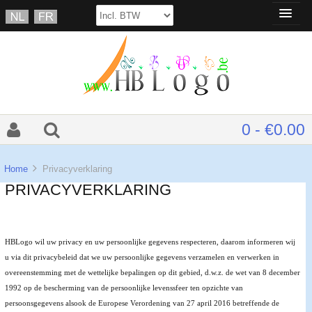
0 - €0.00
Home
Privacyverklaring
PRIVACYVERKLARING
HBLogo wil uw privacy en uw persoonlijke gegevens respecteren, daarom informeren wij
u via dit privacybeleid dat we uw persoonlijke gegevens verzamelen en verwerken in
overeenstemming met de wettelijke bepalingen op dit gebied, d.w.z. de wet van 8 december
1992 op de bescherming van de persoonlijke levenssfeer ten opzichte van
persoonsgegevens alsook de Europese Verordening van 27 april 2016 betreffende de