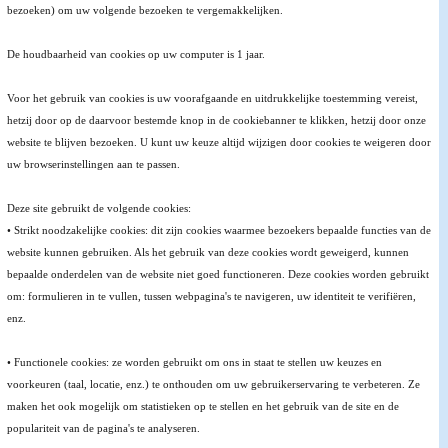
bezoeken) om uw volgende bezoeken te vergemakkelijken.
De houdbaarheid van cookies op uw computer is 1 jaar.
Voor het gebruik van cookies is uw voorafgaande en uitdrukkelijke toestemming vereist,
hetzij door op de daarvoor bestemde knop in de cookiebanner te klikken, hetzij door onze
website te blijven bezoeken. U kunt uw keuze altijd wijzigen door cookies te weigeren door
uw browserinstellingen aan te passen.
Deze site gebruikt de volgende cookies:
• Strikt noodzakelijke cookies: dit zijn cookies waarmee bezoekers bepaalde functies van de
website kunnen gebruiken. Als het gebruik van deze cookies wordt geweigerd, kunnen
bepaalde onderdelen van de website niet goed functioneren. Deze cookies worden gebruikt
om: formulieren in te vullen, tussen webpagina's te navigeren, uw identiteit te verifiëren,
enz.
• Functionele cookies: ze worden gebruikt om ons in staat te stellen uw keuzes en
voorkeuren (taal, locatie, enz.) te onthouden om uw gebruikerservaring te verbeteren. Ze
maken het ook mogelijk om statistieken op te stellen en het gebruik van de site en de
populariteit van de pagina's te analyseren.