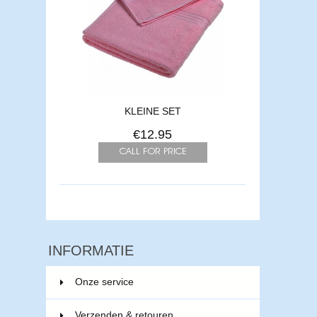
KLEINE SET
€12.95
INFORMATIE
Onze service
Verzenden & retouren