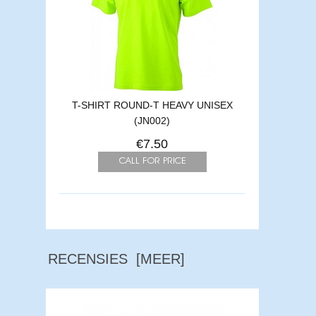
T-SHIRT ROUND-T HEAVY UNISEX
(JN002)
€7.50
RECENSIES [MEER]