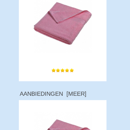
Super zachte dikke handdoek.
AANBIEDINGEN [MEER]