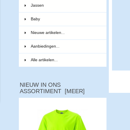
Jassen
5
Baby
2
Nieuwe artikelen...
Aanbiedingen...
Alle artikelen...
NIEUW IN ONS
ASSORTIMENT [MEER]