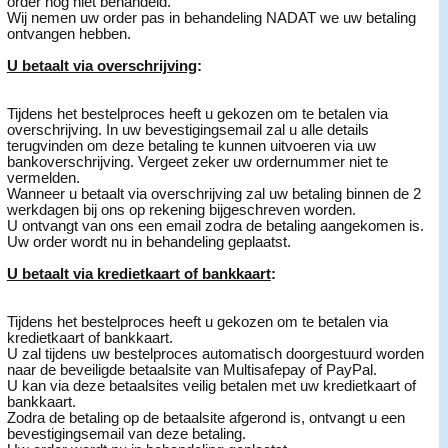
order nog niet behandeld.
Wij nemen uw order pas in behandeling NADAT we uw betaling
ontvangen hebben.
U betaalt via overschrijving
:
Tijdens het bestelproces heeft u gekozen om te betalen via
overschrijving. In uw bevestigingsemail zal u alle details
terugvinden om deze betaling te kunnen uitvoeren via uw
bankoverschrijving. Vergeet zeker uw ordernummer niet te
vermelden.
Wanneer u betaalt via overschrijving zal uw betaling binnen de 2
werkdagen bij ons op rekening bijgeschreven worden.
U ontvangt van ons een email zodra de betaling aangekomen is.
Uw order wordt nu in behandeling geplaatst.
U betaalt via kredietkaart of bankkaart
:
Tijdens het bestelproces heeft u gekozen om te betalen via
kredietkaart of bankkaart.
U zal tijdens uw bestelproces automatisch doorgestuurd worden
naar de beveiligde betaalsite van Multisafepay of PayPal.
U kan via deze betaalsites veilig betalen met uw kredietkaart of
bankkaart.
Zodra de betaling op de betaalsite afgerond is, ontvangt u een
bevestigingsemail van deze betaling.