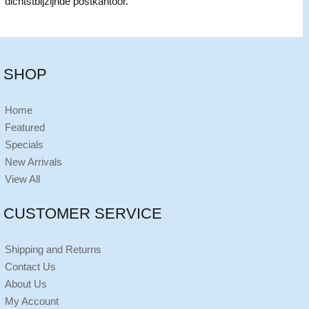
dichtstbijzijnde postkantoor.
SHOP
Home
Featured
Specials
New Arrivals
View All
CUSTOMER SERVICE
Shipping and Returns
Contact Us
About Us
My Account