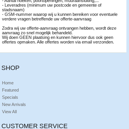
- Aantal hoeken, poortopeningen, muuraansluiting,...
- Leveradres (minimum uw postcode en gemeente of
stadsnaam)
- GSM-nummer waarop wij u kunnen bereiken voor eventuele
verdere vragen betreffende uw offerte-aanvraag
Zodra wij uw offerte-aanvraag ontvangen hebben, wordt deze
aanvraag zo snel mogelijk behandeld.
Wij doen GEEN plaatsing en kunnen hiervoor dus ook geen
offertes opmaken. Alle offertes worden via email verzonden.
SHOP
Home
Featured
Specials
New Arrivals
View All
CUSTOMER SERVICE