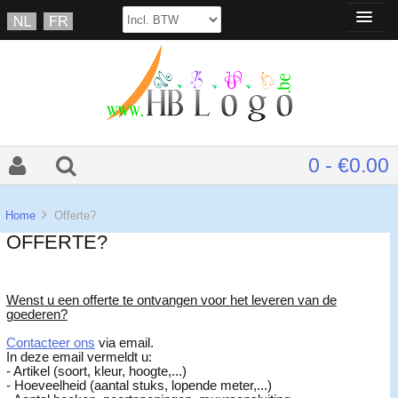
0 - €0.00
Home
Offerte?
OFFERTE?
Wenst u een offerte te ontvangen voor het leveren van de
goederen?
Contacteer ons
via email.
In deze email vermeldt u:
- Artikel (soort, kleur, hoogte,...)
- Hoeveelheid (aantal stuks, lopende meter,...)