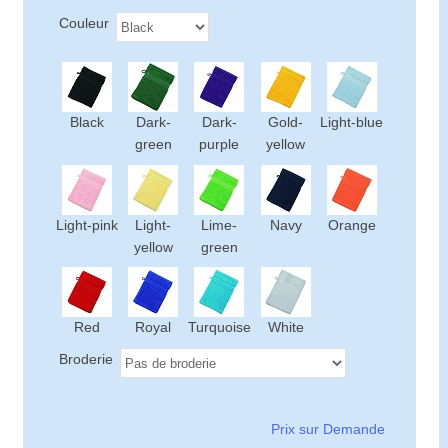
Couleur
Black
Dark-
Dark-
Gold-
Light-blue
green
purple
yellow
Light-pink
Light-
Lime-
Navy
Orange
yellow
green
Red
Royal
Turquoise
White
Broderie
Prix sur Demande