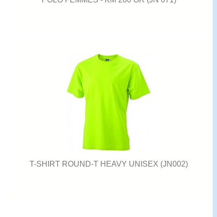
T-SHIRT ROUND-T HEAVY UNISEX (JN002)