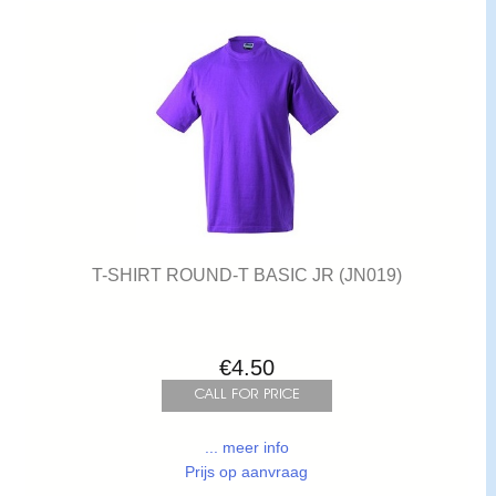
T-SHIRT ROUND-T BASIC JR (JN019)
€4.50
... meer info
Prijs op aanvraag