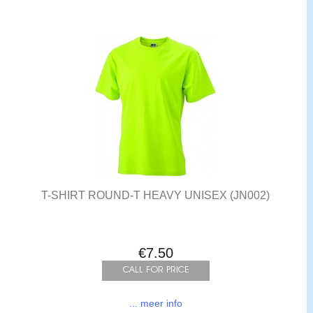
T-SHIRT ROUND-T HEAVY UNISEX (JN002)
€7.50
... meer info