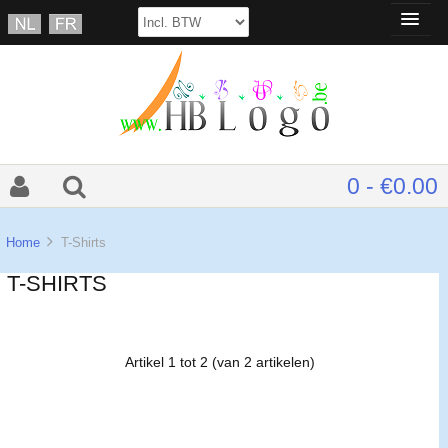
0 - €0.00
Home
T-Shirts
T-SHIRTS
Artikel
1
tot
2
(van
2
artikelen)