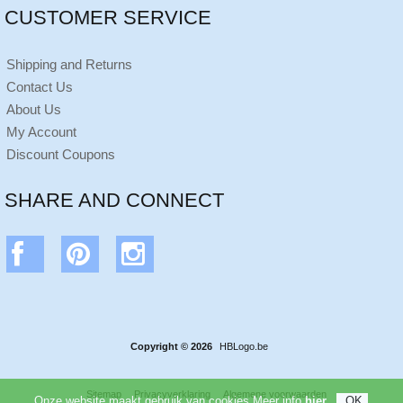
CUSTOMER SERVICE
Shipping and Returns
Contact Us
About Us
My Account
Discount Coupons
SHARE AND CONNECT
Copyright © 2026
HBLogo.be
Sitemap
Privacyverklaring
Algemene voorwaarden
Onze website maakt gebruik van cookies.Meer info
hier
.