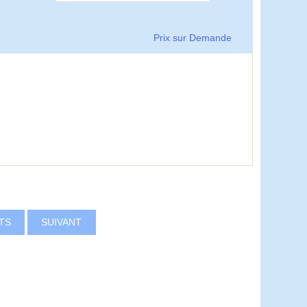
Prix sur Demande
ITS
SUIVANT