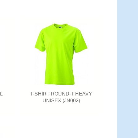
L
T-SHIRT ROUND-T HEAVY
UNISEX (JN002)