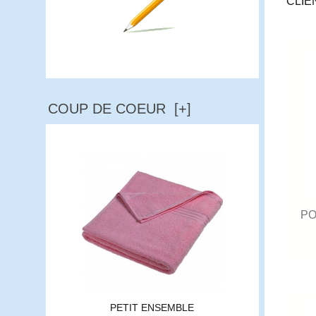
CLIE
Ecrire un avis
COUP DE COEUR [+]
PO
PETIT ENSEMBLE