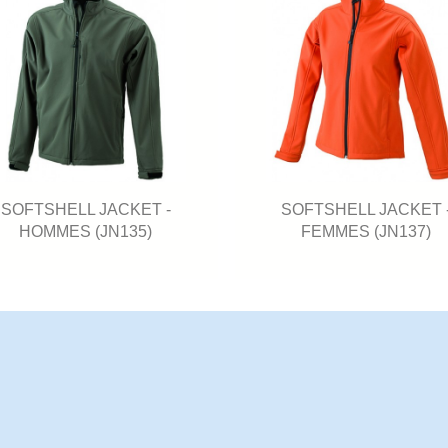
SOFTSHELL JACKET -
SOFTSHELL JACKET 
HOMMES (JN135)
FEMMES (JN137)