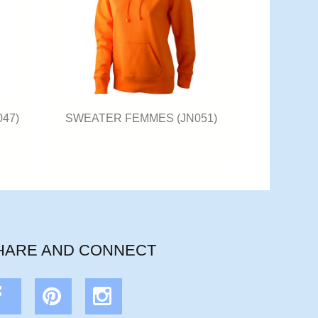
47)
SWEATER FEMMES (JN051)
HARE AND CONNECT