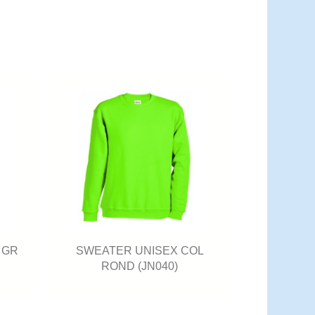
 GR
SWEATER UNISEX COL
ROND (JN040)