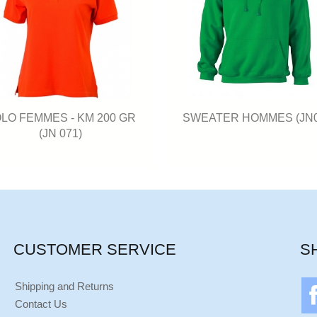
LO FEMMES - KM 200 GR
SWEATER HOMMES (JN0
(JN 071)
CUSTOMER SERVICE
S
Shipping and Returns
Contact Us