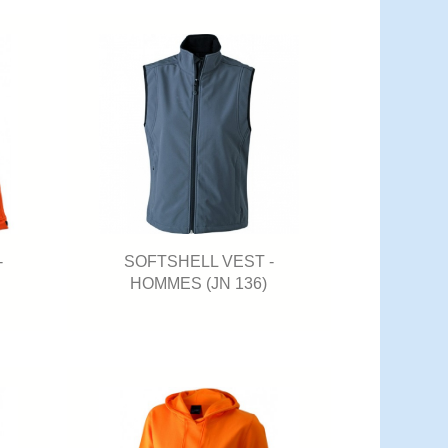
-
SOFTSHELL VEST -
HOMMES (JN 136)