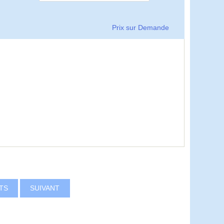
Prix sur Demande
ITS
SUIVANT