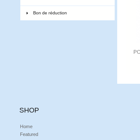
Bon de réduction
PO
SHOP
Home
Featured