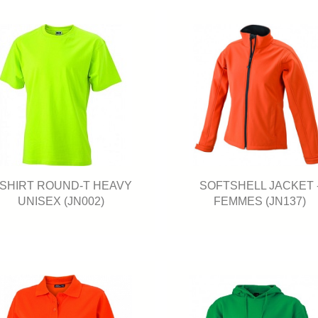
-SHIRT ROUND-T HEAVY
SOFTSHELL JACKET 
UNISEX (JN002)
FEMMES (JN137)