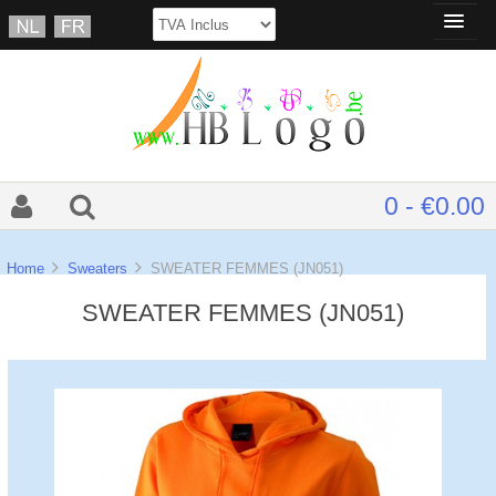
0 - €0.00
Home
Sweaters
SWEATER FEMMES (JN051)
SWEATER FEMMES (JN051)