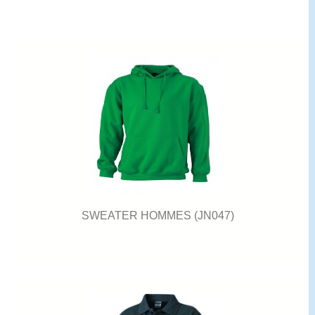
SWEATER HOMMES (JN047)