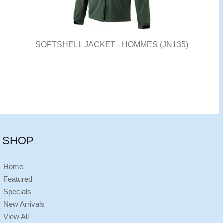
SOFTSHELL JACKET - HOMMES (JN135)
SHOP
Home
Featured
Specials
New Arrivals
View All