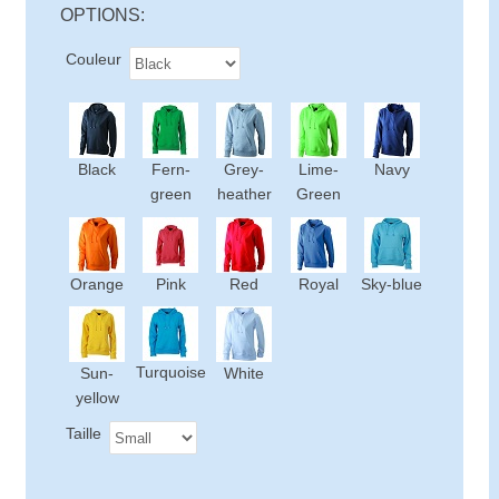
OPTIONS:
Couleur
Black
Fern-
Grey-
Lime-
Navy
green
heather
Green
Orange
Pink
Red
Royal
Sky-blue
Turquoise
Sun-
White
yellow
Taille