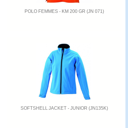
POLO FEMMES - KM 200 GR (JN 071)
SOFTSHELL JACKET - JUNIOR (JN135K)